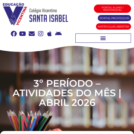
PORTAL ALUNO /
RESPONSÁVEL
PORTAL PROFESSOR
MATRICULAS ABERTAS
3º PERÍODO –
ATIVIDADES DO MÊS |
ABRIL 2026