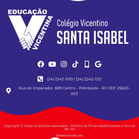
(24) 2242-1010 / (24) 2242-1212
Rua do Imperador, 689 Centro - Petrópolis - RJ CEP: 25620-
003
Copyright © Todos os direitos reservados - Política de Privacidade/Cookies e Termos
de Uso
Desenvolvido por