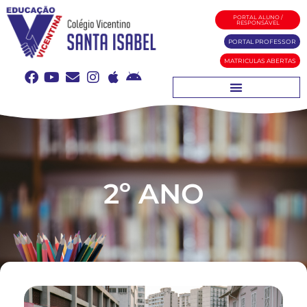
PORTAL ALUNO /
RESPONSÁVEL
PORTAL PROFESSOR
MATRICULAS ABERTAS
2º ANO