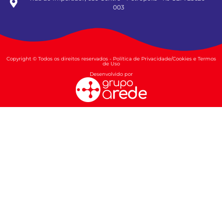
003
Copyright © Todos os direitos reservados - Política de Privacidade/Cookies e Termos
de Uso
Desenvolvido por