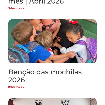
mês | Abril 2026
Saber mais »
Benção das mochilas
2026
Saber mais »