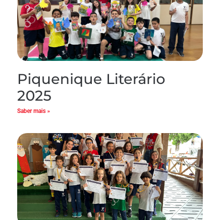
Piquenique Literário
2025
Saber mais »