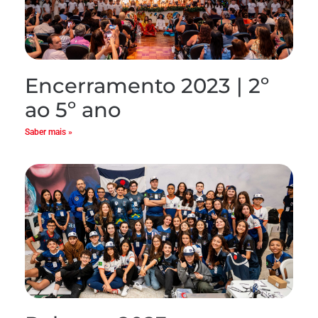
Encerramento 2023 | 2º
ao 5º ano
Saber mais »