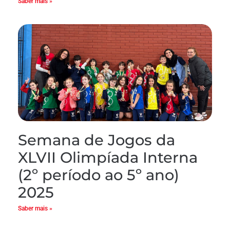
Saber mais »
Semana de Jogos da
XLVII Olimpíada Interna
(2º período ao 5º ano)
2025
Saber mais »