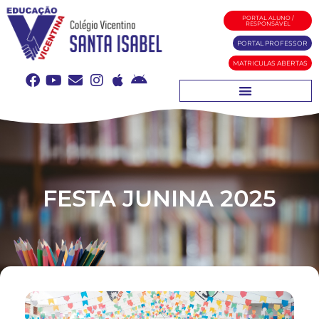
PORTAL ALUNO /
RESPONSÁVEL
PORTAL PROFESSOR
MATRICULAS ABERTAS
FESTA JUNINA 2025