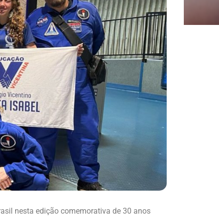
asil nesta edição comemorativa de 30 anos