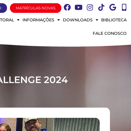
R
MATRÍCULAS NOVAS
STORAL
INFORMAÇÕES
DOWNLOADS
BIBLIOTECA
FALE CONOSCO
LLENGE 2024