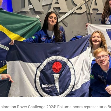
oration Rover Challenge 2024! Foi uma honra representar o Br