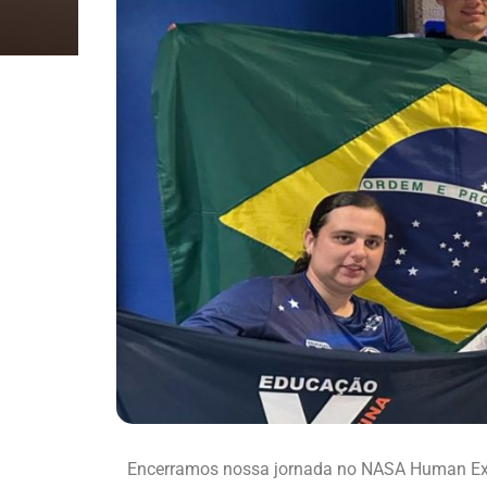
Encerramos nossa jornada no NASA Human Expl