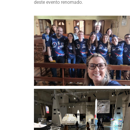
deste evento renomado.