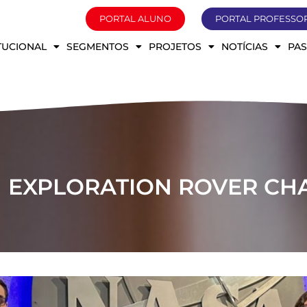
PORTAL ALUNO
PORTAL PROFESSO
ITUCIONAL
SEGMENTOS
PROJETOS
NOTÍCIAS
PA
 EXPLORATION ROVER CHA