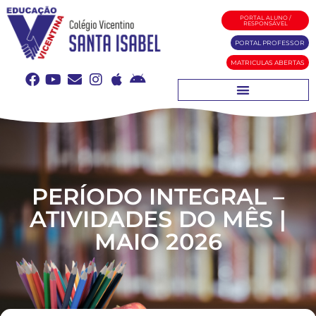
PORTAL ALUNO /
RESPONSÁVEL
PORTAL PROFESSOR
MATRICULAS ABERTAS
PERÍODO INTEGRAL –
ATIVIDADES DO MÊS |
MAIO 2026