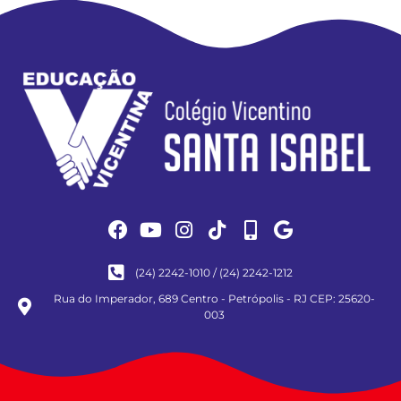
(24) 2242-1010 / (24) 2242-1212
Rua do Imperador, 689 Centro - Petrópolis - RJ CEP: 25620-
003