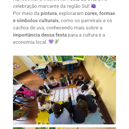
celebração marcante da região Sul!
Por meio da
pintura
, exploraram
cores, formas
e símbolos culturais
, como os parreirais e os
cachos de uva, conhecendo mais sobre a
importância dessa festa
para a cultura e a
economia local.