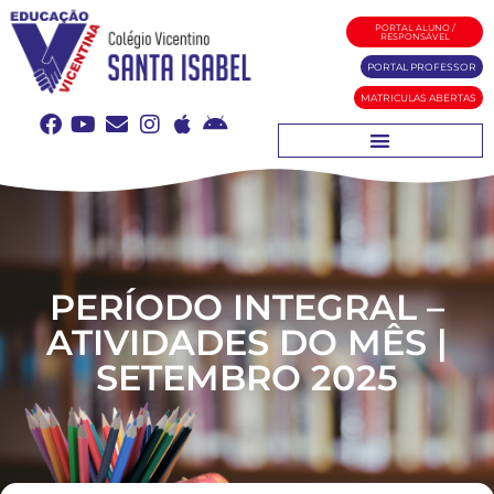
PORTAL ALUNO /
RESPONSÁVEL
PORTAL PROFESSOR
MATRICULAS ABERTAS
PERÍODO INTEGRAL –
ATIVIDADES DO MÊS |
SETEMBRO 2025