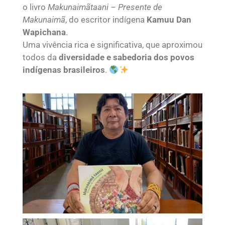
o livro
Makunaimãtaani – Presente de
Makunaimã
, do escritor indígena
Kamuu Dan
Wapichana
.
Uma vivência rica e significativa, que aproximou
todos da
diversidade e sabedoria dos povos
indígenas brasileiros
.