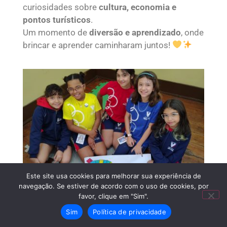
curiosidades sobre
cultura, economia e
pontos turísticos
.
Um momento de
diversão e aprendizado
, onde
brincar e aprender caminharam juntos!
Este site usa cookies para melhorar sua experiência de
navegação. Se estiver de acordo com o uso de cookies, por
favor, clique em "Sim".
Sim
Política de privacidade