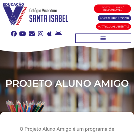
PORTAL ALUNO /
RESPONSÁVEL
PORTAL PROFESSOR
MATRICULAS ABERTAS
PROJETO ALUNO AMIGO
O Projeto Aluno Amigo é um programa de