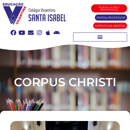
PORTAL ALUNO /
RESPONSÁVEL
PORTAL PROFESSOR
MATRICULAS ABERTAS
CORPUS CHRISTI