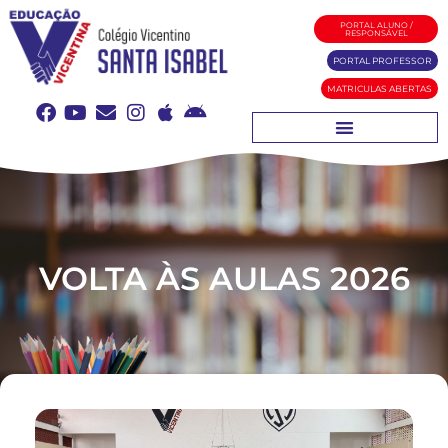
PORTAL ALUNO /
RESPONSÁVEL
PORTAL PROFESSOR
MATRICULAS ABERTAS
VOLTA ÀS AULAS 2026