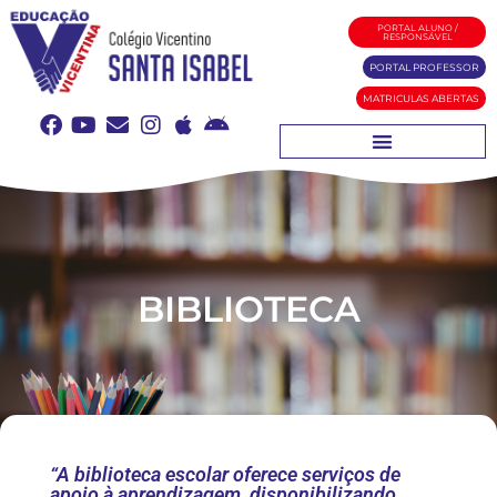
PORTAL ALUNO /
RESPONSÁVEL
PORTAL PROFESSOR
MATRICULAS ABERTAS
BIBLIOTECA
“A biblioteca escolar oferece serviços de
apoio à aprendizagem, disponibilizando