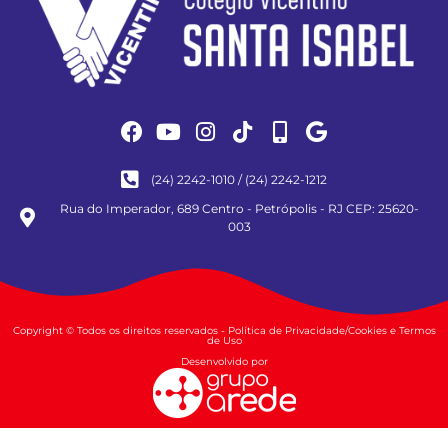
(24) 2242-1010 / (24) 2242-1212
Rua do Imperador, 689 Centro - Petrópolis - RJ CEP: 25620-
003
Copyright © Todos os direitos reservados - Política de Privacidade/Cookies e Termos
de Uso
Desenvolvido por