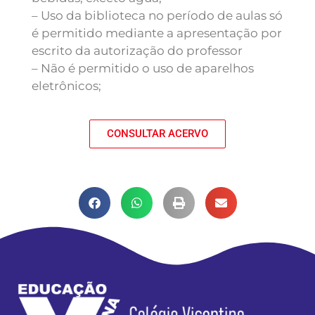
– Uso da biblioteca no período de aulas só
é permitido mediante a apresentação por
escrito da autorização do professor
– Não é permitido o uso de aparelhos
eletrônicos;
CONSULTAR ACERVO