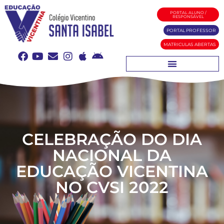
PORTAL ALUNO /
RESPONSÁVEL
PORTAL PROFESSOR
MATRICULAS ABERTAS
CELEBRAÇÃO DO DIA
NACIONAL DA
EDUCAÇÃO VICENTINA
NO CVSI 2022