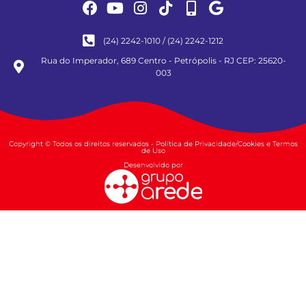
(24) 2242-1010 / (24) 2242-1212
Rua do Imperador, 689 Centro - Petrópolis - RJ CEP: 25620-
003
Copyright © Todos os direitos reservados - Política de Privacidade/Cookies e Termos
de Uso
Desenvolvido por