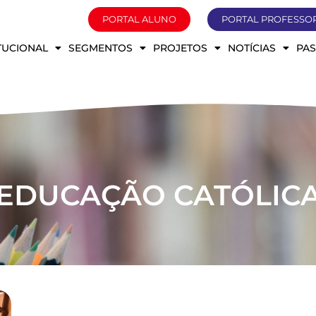
PORTAL ALUNO
PORTAL PROFESSO
ITUCIONAL
SEGMENTOS
PROJETOS
NOTÍCIAS
PA
EDUCAÇÃO CATÓLIC