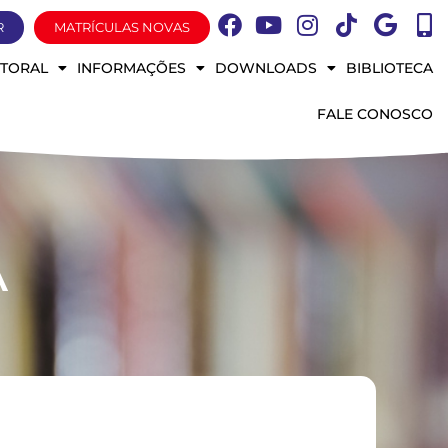
R
MATRÍCULAS NOVAS
STORAL
INFORMAÇÕES
DOWNLOADS
BIBLIOTECA
FALE CONOSCO
A